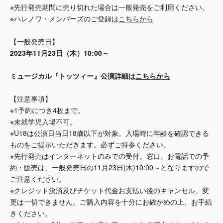
※先行発売期間に売り切れた場合は一般発売をご利用ください。
※ハレノワ・メンバーズのご登録は
こちらから
【一般発売日】
2023年11月23日（木）10:00～
ミュージカル『トッツィー』公演詳細は
こちらから
【注意事項】
※1予約につき4枚まで。
※未就学児入場不可。
※U18は公演日当日18歳以下が対象。入場時に年齢を確認できる
ものをご提示いただきます。必ずご持参ください。
※先行発売はインターネットのみでの受付。窓口、お電話での予
約・販売は、一般発売日の11月23日(木)10:00～となりますので
ご注意ください。
※クレジット決済及びチケット代金お支払い後のキャンセル、変
更は一切できません。ご購入内容を十分にお確かめの上、お手続
きください。