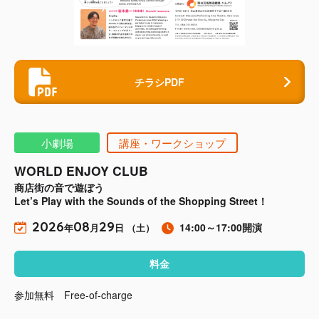
チラシPDF
小劇場
講座・ワークショップ
WORLD ENJOY CLUB
商店街の音で遊ぼう
Let’s Play with the Sounds of the Shopping Street！
2026
08
29
14:00～17:00開演
年
月
日 （土）
料金
参加無料 Free-of-charge