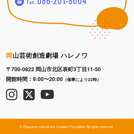
086-201-8004
Fax.
岡
山芸術創造劇場 ハレノワ
〒700-0822 岡山市北区表町3丁目11-50
開館時間：9:00〜20:00
（催事により22時）
© Okayama cultural arts Creation Foundation All rights reserved .