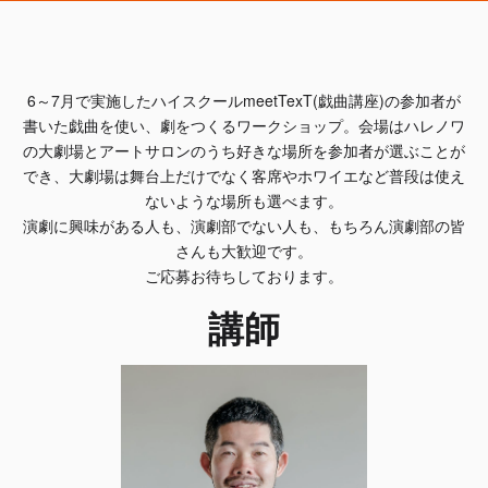
6～7月で実施したハイスクールmeetTexT(戯曲講座)の参加者が
書いた戯曲を使い、劇をつくるワークショップ。会場はハレノワ
の大劇場とアートサロンのうち好きな場所を参加者が選ぶことが
でき、大劇場は舞台上だけでなく客席やホワイエなど普段は使え
ないような場所も選べます。
演劇に興味がある人も、演劇部でない人も、もちろん演劇部の皆
さんも大歓迎です。
ご応募お待ちしております。
講師