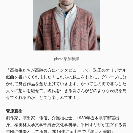
photo草加和輝
「高校生たちが高齢の方にインタビューして、珠玉のオリジナル
戯曲を書いてくれました！これらの戯曲をもとに、グループに分
かれて舞台作品を創り上げていきます。かつてこの街で暮らした
人々に想いを馳せて、現代を生きる皆さんがどのような表現を見
せてくれるのか、とても楽しみです！」
菅原直樹
劇作家、演出家、俳優、介護福祉士。1983年栃木県宇都宮出
身。桜美林大学文学部総合文化学科卒。平田オリザが主宰する青
年団に俳優として所属。2014年に岡山県で「老いと演劇」