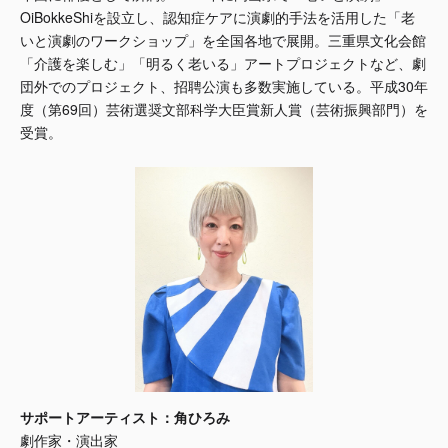
OiBokkeShiを設立し、認知症ケアに演劇的手法を活用した「老
いと演劇のワークショップ」を全国各地で展開。三重県文化会館
「介護を楽しむ」「明るく老いる」アートプロジェクトなど、劇
団外でのプロジェクト、招聘公演も多数実施している。平成30年
度（第69回）芸術選奨文部科学大臣賞新人賞（芸術振興部門）を
受賞。
サポートアーティスト：角ひろみ
劇作家・演出家