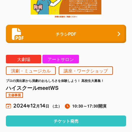
チラシPDF
大劇場
アートサロン
演劇・ミュージカル
講座・ワークショップ
プロの演出家から演劇のおもしろさを体験しよう！ 高校生大募集！
ハイスクールmeetWS
主催事業
2024
12
14
10:30～17:30開演
年
月
日 （土）
チケット発売