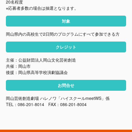
20名程度
※応募者多数の場合は抽選となります。
対象
岡山県内の高校生で2日間のプログラムにすべて参加できる方
クレジット
主催：公益財団法人岡山文化芸術創造
共催：岡山市
後援：岡山県高等学校演劇協議会
お問合せ
岡山芸術創造劇場 ハレノワ「ハイスクールmeetWS」係
TEL：086-201-8014 FAX：086-201-8004