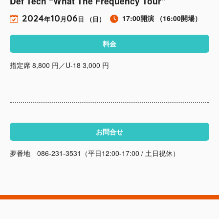
Def Tech “What The Frequency Tour”
2024
10
06
17:00開演
（16:00開場）
年
月
日 （日）
料金
指定席 8,800 円／U-18 3,000 円
お問合せ
夢番地 086-231-3531（平日12:00-17:00 / 土日祝休）