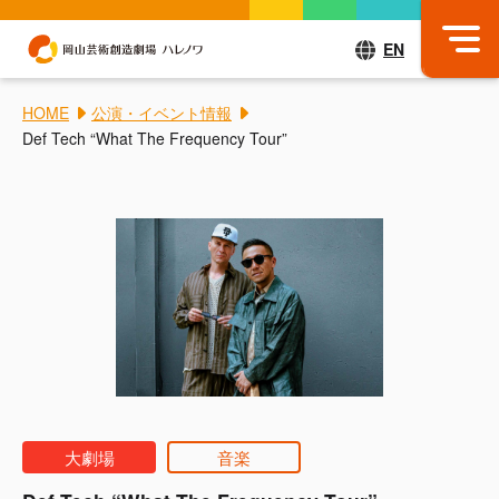
EN
HOME
公演・イベント情報
Def Tech “What The Frequency Tour”
大劇場
音楽