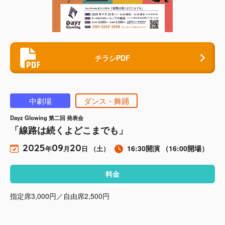
チラシPDF
中劇場
ダンス・舞踊
Dayz Glowing 第二回 発表会
「線路は続くよどこまでも」
2025
09
20
16:30開演
（16:00開場）
年
月
日 （土）
料金
指定席3,000円／自由席2,500円