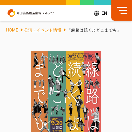
EN
HOME
公演・イベント情報
「線路は続くよどこまでも」