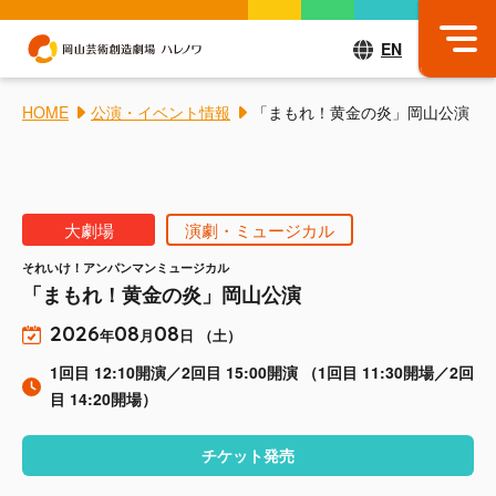
EN
HOME
公演・イベント情報
「まもれ！黄金の炎」岡山公演
大劇場
演劇・ミュージカル
それいけ！アンパンマンミュージカル
「まもれ！黄金の炎」岡山公演
2026
08
08
年
月
日 （土）
1回目 12:10開演／2回目 15:00開演
（1回目 11:30開場／2回
目 14:20開場）
チケット発売