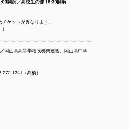
:00開演／高校生の部 16:30開演
はチケットが異なります。
。）
援／岡山県高等学校吹奏楽連盟、岡山県中学
272-1241（髙橋）