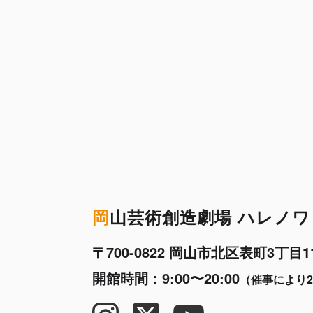
岡
山芸術創造劇場 ハレノワ
〒700-0822 岡山市北区表町3丁目11
開館時間：9:00〜20:00
（催事により2