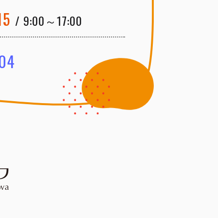
15
/ 9:00～17:00
04