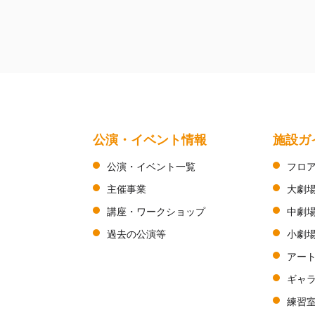
公演・イベント情報
施設ガ
公演・イベント一覧
フロ
主催事業
大劇
講座・ワークショップ
中劇
過去の公演等
小劇
アー
ギャ
練習